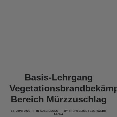
Basis-Lehrgang
Vegetationsbrandbekäm
Bereich Mürzzuschlag
15. JUNI 2026
|
IN
AUSBILDUNG
|
BY
FREIWILLIGE FEUERWEHR
STANZ