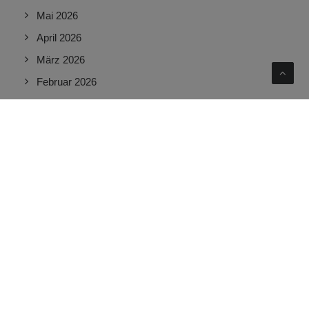
Mai 2026
April 2026
März 2026
Februar 2026
Januar 2026
Dezember 2025
November 2025
Oktober 2025
September 2025
August 2025
Juli 2025
Juni 2025
Mai 2025
April 2025