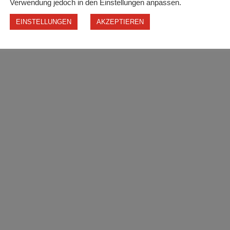
Verwendung jedoch in den Einstellungen anpassen.
EINSTELLUNGEN
AKZEPTIEREN