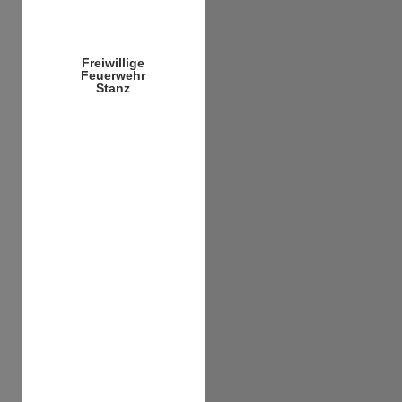
Freiwillige
Feuerwehr
Stanz