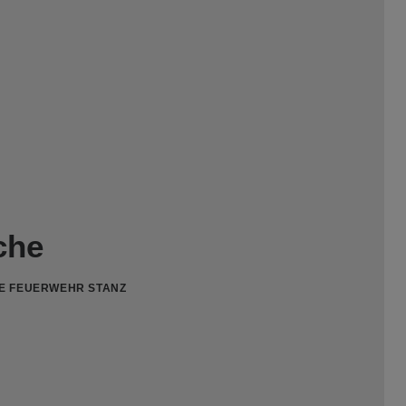
che
GE FEUERWEHR STANZ