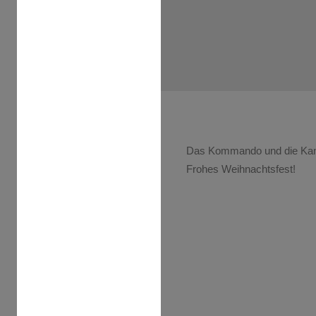
Das Kommando und die Kame
Frohes Weihnachtsfest!