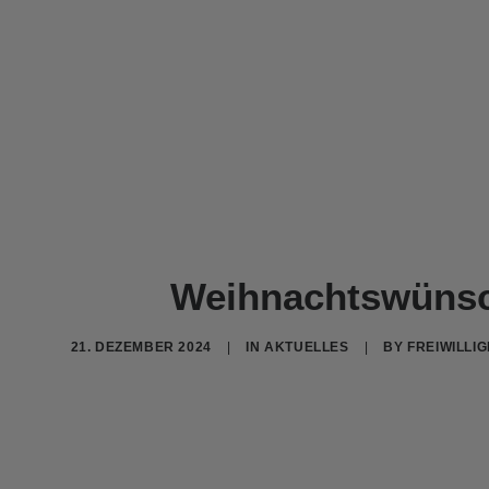
Weihnachtswüns
21. DEZEMBER 2024
|
IN
AKTUELLES
|
BY
FREIWILLI