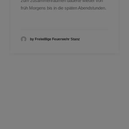
zum zusammenräumen dauerte wieder von
früh Morgens bis in die späten Abendstunden.
by Freiwillige Feuerwehr Stanz