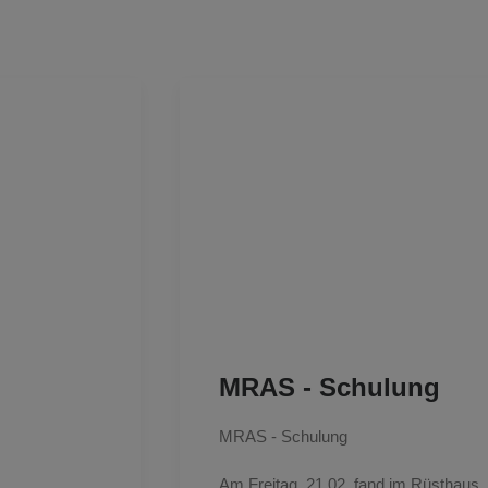
MRAS - Schulung
MRAS - Schulung
Am Freitag, 21.02. fand im Rüsthaus