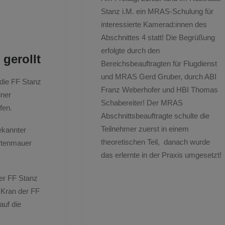
Stanz i.M. ein MRAS-Schulung für
interessierte Kamerad:innen des
Abschnittes 4 statt! Die Begrüßung
erfolgte durch den
gerollt
Bereichsbeauftragten für Flugdienst
und MRAS Gerd Gruber, durch ABI
die FF Stanz
Franz Weberhofer und HBI Thomas
iner
Schabereiter! Der MRAS
fen.
Abschnittsbeauftragte schulte die
Teilnehmer zuerst in einem
ekannter
theoretischen Teil,
danach wurde
rtenmauer
das erlernte in der Praxis umgesetzt!
er FF Stanz
 Kran der FF
auf die