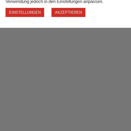
Verwendung jedoch in den Einstellungen anpassen.
EINSTELLUNGEN
AKZEPTIEREN