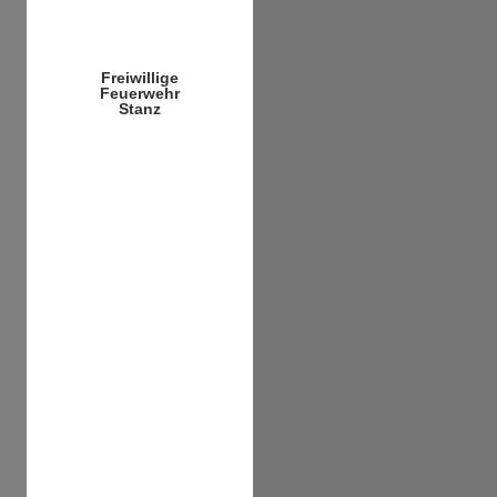
Freiwillige
Feuerwehr
Stanz