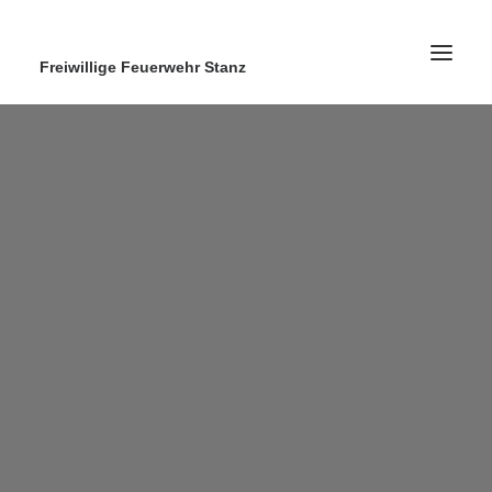
Freiwillige Feuerwehr Stanz
Home
News
Ausrüstung
Ausbildung
Kontakt
Search