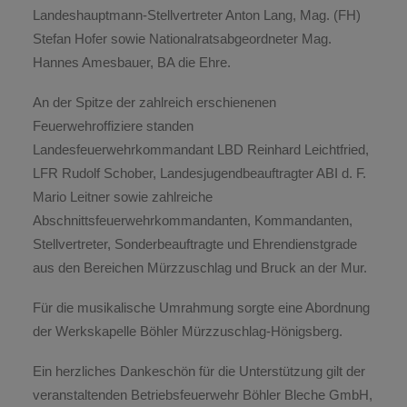
Landeshauptmann-Stellvertreter Anton Lang, Mag. (FH)
Stefan Hofer sowie Nationalratsabgeordneter Mag.
Hannes Amesbauer, BA die Ehre.
An der Spitze der zahlreich erschienenen
Feuerwehroffiziere standen
Landesfeuerwehrkommandant LBD Reinhard Leichtfried,
LFR Rudolf Schober, Landesjugendbeauftragter ABI d. F.
Mario Leitner sowie zahlreiche
Abschnittsfeuerwehrkommandanten, Kommandanten,
Stellvertreter, Sonderbeauftragte und Ehrendienstgrade
aus den Bereichen Mürzzuschlag und Bruck an der Mur.
Für die musikalische Umrahmung sorgte eine Abordnung
der Werkskapelle Böhler Mürzzuschlag-Hönigsberg.
Ein herzliches Dankeschön für die Unterstützung gilt der
veranstaltenden Betriebsfeuerwehr Böhler Bleche GmbH,