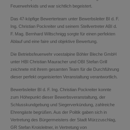
Feuerwehrkids und war sichtlich begeistert.
Das 47-köpfige Bewerterteam unter Bewerbsleiter BI d. F.
Ing. Christian Pockreiter und seinem Stellvertreter ABI d.
F. Mag. Bernhard Wiltschnigg sorgte für einen perfekten
Ablauf und eine faire und objektive Bewertung.
Die Betriebsfeuerwehr voestalpine Böhler Bleche GmbH
unter HBI Christian Mauracher und OBI Stefan Grill
zeichnete mit ihrem gesamten Team für die Durchführung
dieser perfekt organisierten Veranstaltung verantwortlich.
Bewerbsleiter BI d. F. Ing. Christian Pockreiter konnte
zum Höhepunkt dieser Bewerbsveranstaltung, der
Schlusskundgebung und Siegerverkündung, zahlreiche
Ehrengäste begrüßen. Aus der Politik gaben sich in
Vertretung des Bürgermeisters der Stadt Mürzzuschlag,
GR Stefan Kroisleitner, in Vertretung von