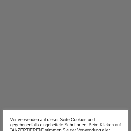
Wir verwenden auf dieser Seite Cookies und
gegebenenfalls eingebettete Schriftarten. Beim Klicken auf
"AKZEPTIEREN" stimmen Sie der Verwendung aller