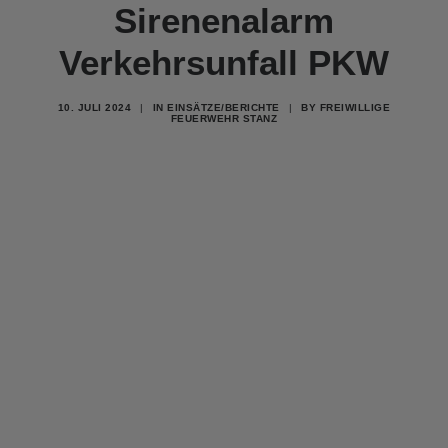
Sirenenalarm
Verkehrsunfall PKW
10. JULI 2024
|
IN
EINSÄTZE/BERICHTE
|
BY
FREIWILLIGE
FEUERWEHR STANZ