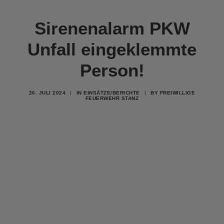
Sirenenalarm PKW
Unfall eingeklemmte
Person!
26. JULI 2024
|
IN
EINSÄTZE/BERICHTE
|
BY
FREIWILLIGE
FEUERWEHR STANZ