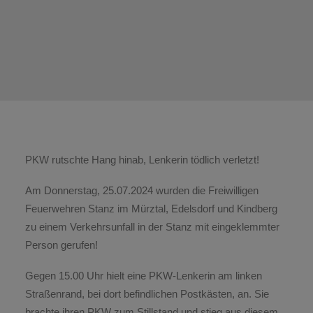
PKW rutschte Hang hinab, Lenkerin tödlich verletzt!
Am Donnerstag, 25.07.2024 wurden die Freiwilligen
Feuerwehren Stanz im Mürztal, Edelsdorf und Kindberg
zu einem Verkehrsunfall in der Stanz mit eingeklemmter
Person gerufen!
Gegen 15.00 Uhr hielt eine PKW-Lenkerin am linken
Straßenrand, bei dort befindlichen Postkästen, an. Sie
brachte ihren PKW zum Stillstand und stieg aus diesem